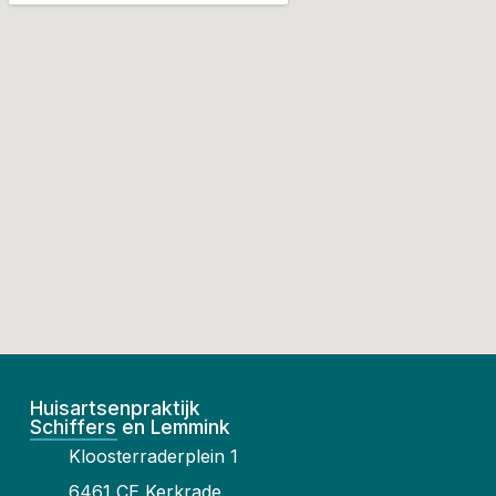
Huisartsenpraktijk
Schiffers en Lemmink
Kloosterraderplein 1
6461 CE Kerkrade