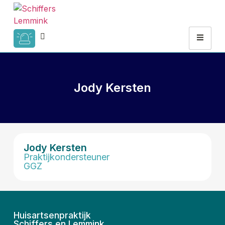
Jody Kersten
Jody Kersten
Praktijkondersteuner
GGZ
Huisartsenpraktijk
Schiffers en Lemmink